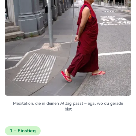
Meditation, die in deinen Alltag passt – egal wo du gerade
bist
1 – Einstieg