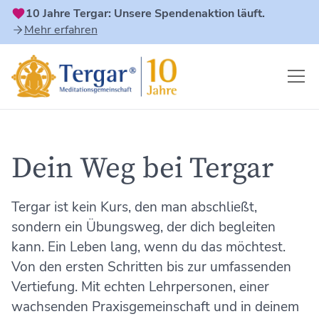
10 Jahre Tergar: Unsere Spendenaktion läuft.
Mehr erfahren
Dein Weg bei Tergar
Tergar ist kein Kurs, den man abschließt,
sondern ein Übungsweg, der dich begleiten
kann. Ein Leben lang, wenn du das möchtest.
Von den ersten Schritten bis zur umfassenden
Vertiefung. Mit echten Lehrpersonen, einer
wachsenden Praxisgemeinschaft und in deinem