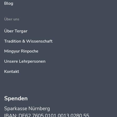
Blog
Über uns
Über Tergar
Tradition & Wissenschaft
Mingyur Rinpoche
Unsere Lehrpersonen
Kontakt
Spenden
Sparkasse Nürnberg
IBAN: DE62 7605 0101 0013 0280 55