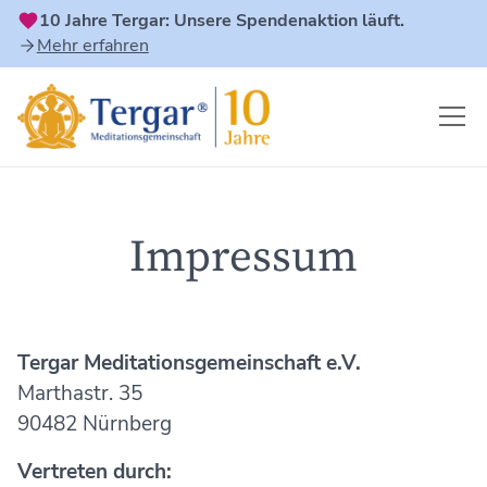
10 Jahre Tergar: Unsere Spendenaktion läuft.
Mehr erfahren
Impressum
Tergar Meditationsgemeinschaft e.V.
Marthastr. 35
90482 Nürnberg
Vertreten durch: