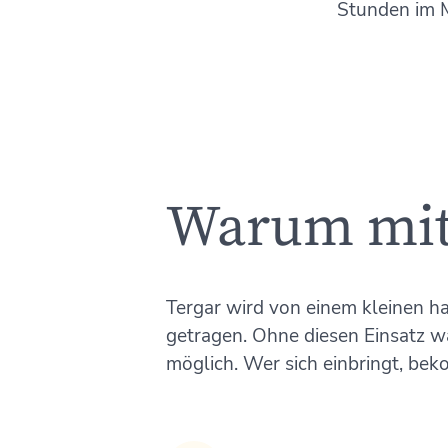
Stunden im M
Warum mi
Tergar wird von einem kleinen h
getragen. Ohne diesen Einsatz w
möglich. Wer sich einbringt, bek