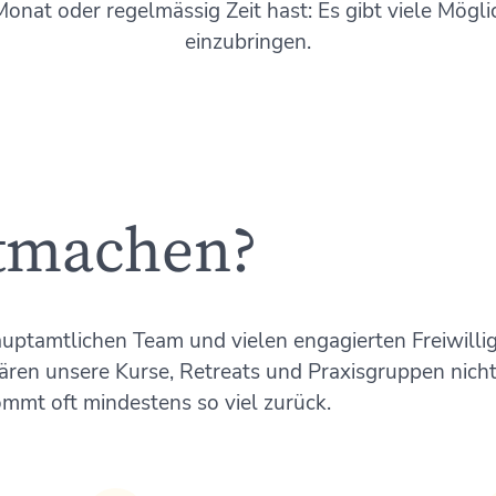
onat oder regelmässig Zeit hast: Es gibt viele Möglic
einzubringen.
tmachen?
auptamtlichen Team und vielen engagierten Freiwilli
ären unsere Kurse, Retreats und Praxisgruppen nich
ommt oft mindestens so viel zurück.