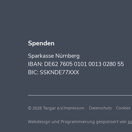
Spenden
Sparkasse Nürnberg
IBAN: DE62 7605 0101 0013 0280 55
BIC: SSKNDE77XXX
© 2026 Tergar e.V.
Impressum
Datenschutz
Cookies
Webdesign und Programmierung gesponsert von
p