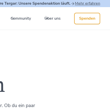
re Tergar: Unsere Spendenaktion läuft.
Mehr erfahren
Community
Über uns
Spenden
n
r. Ob du ein paar