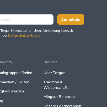
 Tergar-Newsletter erhalten. Abmeldung jederzeit
in der
Datenschutzerklärung
.
mmunity
Über uns
axisgruppen finden
Über Tergar
tmachen / Helfen
Tradition &
Wissenschaft
tglied werden
Mingyur Rinpoche
og
Unsere Lehrpersonen