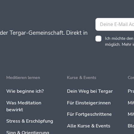
der Tergar-Gemeinschaft. Direkt in
Ich möchte den
möglich. Mehr 
Meditieren lernen
Kurse & Events
Co
Wie beginne ich?
Dein Weg bei Tergar
Pr
Was Meditation
Für Einsteiger:innen
Mi
bewirkt
Für Fortgeschrittene
Mi
Stress & Erschöpfung
Alle Kurse & Events
Bl
Sinn & Orientierung