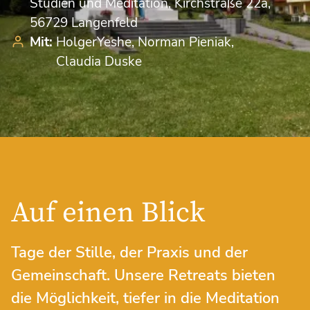
Studien und Meditation, Kirchstraße 22a,
56729 Langenfeld
Mit:
HolgerYeshe
Norman Pieniak
Claudia Duske
Auf einen Blick
Tage der Stille, der Praxis und der
Gemeinschaft. Unsere Retreats bieten
die Möglichkeit, tiefer in die Meditation