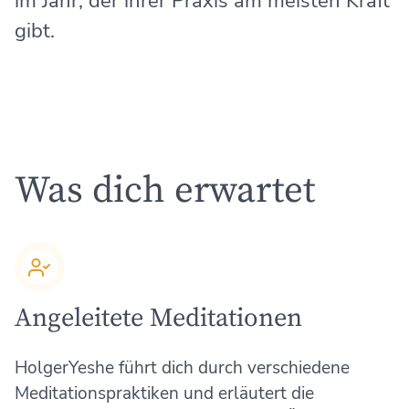
im Jahr, der ihrer Praxis am meisten Kraft
gibt.
Was dich erwartet
Angeleitete Meditationen
HolgerYeshe führt dich durch verschiedene
Meditationspraktiken und erläutert die