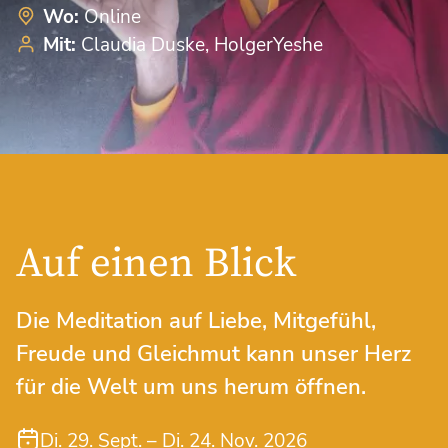
Wo:
Online
Mit:
Claudia Duske
HolgerYeshe
Auf einen Blick
Die Meditation auf Liebe, Mitgefühl,
Freude und Gleichmut kann unser Herz
für die Welt um uns herum öffnen.
Di. 29. Sept. – Di. 24. Nov. 2026