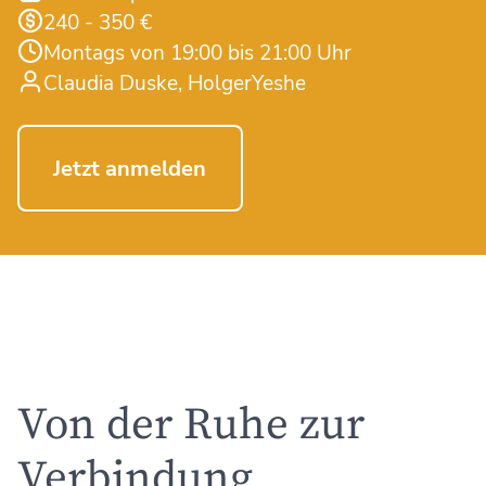
240 - 350 €
Montags von 19:00 bis 21:00 Uhr
Claudia Duske
HolgerYeshe
Jetzt anmelden
Von der Ruhe zur
Verbindung