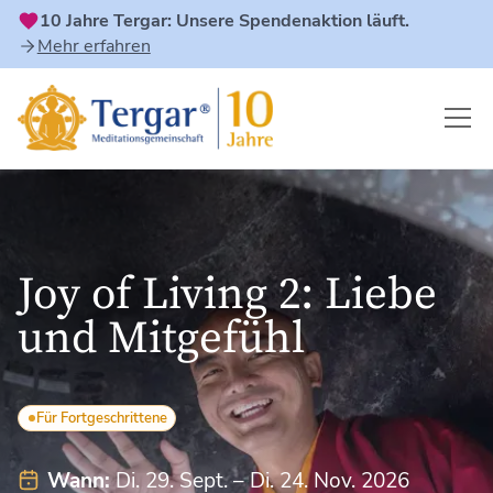
10 Jahre Tergar: Unsere Spendenaktion läuft.
Mehr erfahren
Joy of Living 2: Liebe
und Mitgefühl
Für Fortgeschrittene
Wann:
Di. 29. Sept. – Di. 24. Nov. 2026