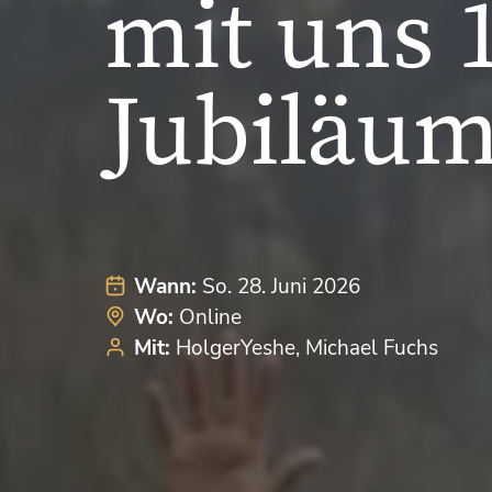
mit uns 
Jubiläu
Wann:
So. 28. Juni 2026
Wo:
Online
Mit:
HolgerYeshe
Michael Fuchs