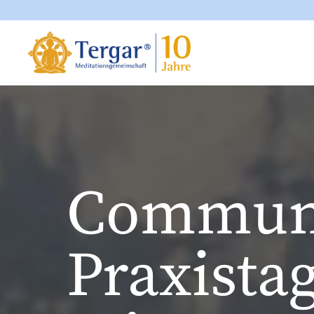
Commun
Praxistag