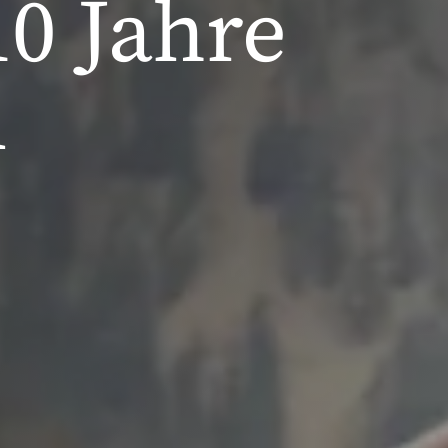
10 Jahre
m