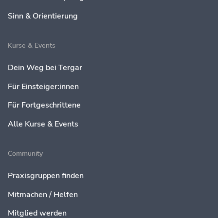
Sinn & Orientierung
Kurse & Events
Dein Weg bei Tergar
Für Einsteiger:innen
Für Fortgeschrittene
Alle Kurse & Events
Community
Praxisgruppen finden
Mitmachen / Helfen
Mitglied werden