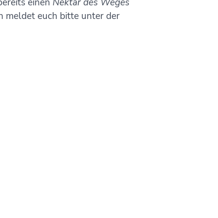
bereits einen
Nektar des Weges
 meldet euch bitte unter der