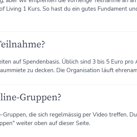
ng, aber wir empfehlen die vorherige Teilnahme an
of Living 1 Kurs. So hast du ein gutes Fundament und
 Teilnahme?
iten auf Spendenbasis. Üblich sind 3 bis 5 Euro pro
aummiete zu decken. Die Organisation läuft ehrenam
nline-Gruppen?
e-Gruppen, die sich regelmässig per Video treffen. Du
pen" weiter oben auf dieser Seite.