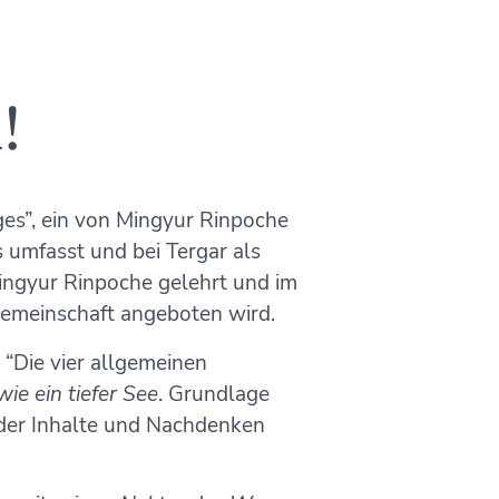
!
ges”, ein von Mingyur Rinpoche
s umfasst und bei Tergar als
Mingyur Rinpoche gelehrt und im
Gemeinschaft angeboten wird.
 “Die vier allgemeinen
ie ein tiefer See
. Grundlage
g der Inhalte und Nachdenken