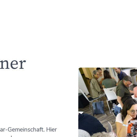
iner
gar-Gemeinschaft. Hier