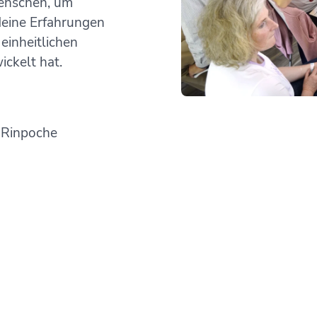
Menschen, um
deine Erfahrungen
einheitlichen
ickelt hat.
 Rinpoche