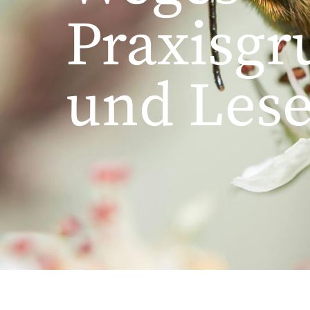
Praxisgr
und Lese