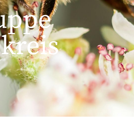
uppe
kreis