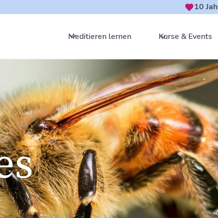
10 Jah
Meditieren lernen
Kurse & Events
es