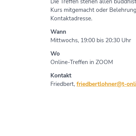
Die Treffen stehen allen buddhis
Kurs mitgemacht oder Belehrunge
Kontaktadresse.
Wann
Mittwochs, 19:00 bis 20:30 Uhr
Wo
Online-Treffen in ZOOM
Kontakt
Friedbert,
friedbertlohner@t-onl