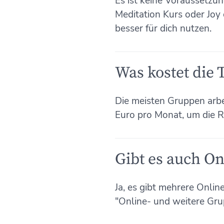
Es ist keine Voraussetzu
Meditation Kurs oder Joy 
besser für dich nutzen.
Was kostet die
Die meisten Gruppen arbe
Euro pro Monat, um die R
Gibt es auch O
Ja, es gibt mehrere Onlin
"Online- und weitere Grup