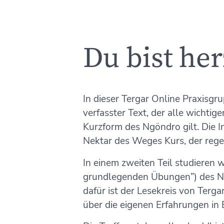
Du bist he
In dieser Tergar Online Praxisg
verfasster Text, der alle wichti
Kurzform des Ngöndro gilt. Die 
Nektar des Weges Kurs, der rege
In einem zweiten Teil studieren w
grundlegenden Übungen”) des 
dafür ist der Lesekreis von Terg
über die eigenen Erfahrungen in 