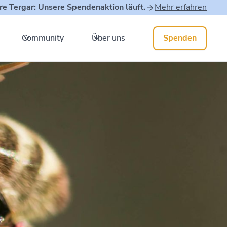
re Tergar: Unsere Spendenaktion läuft.
Mehr erfahren
Community
Über uns
Spenden