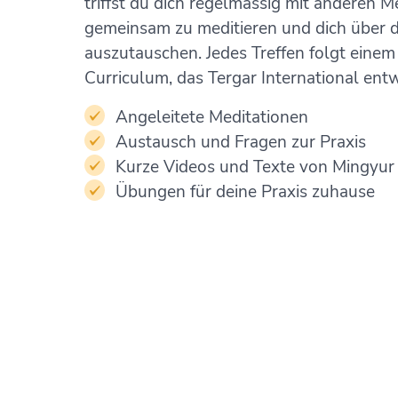
triffst du dich regelmässig mit anderen 
gemeinsam zu meditieren und dich über 
auszutauschen. Jedes Treffen folgt einem 
Curriculum, das Tergar International entw
Angeleitete Meditationen
Austausch und Fragen zur Praxis
Kurze Videos und Texte von Mingyur
Übungen für deine Praxis zuhause