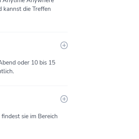
 am Anytime Anywhere
 kannst die Treffen
 Abend oder 10 bis 15
tlich.
 findest sie im Bereich