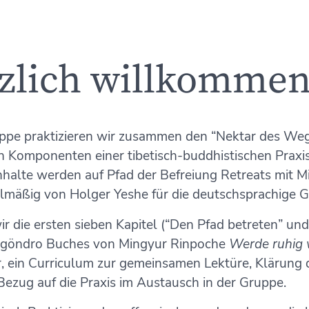
rzlich willkommen
ruppe praktizieren wir zusammen den “Nektar des We
gen Komponenten einer tibetisch-buddhistischen Praxi
Inhalte werden auf Pfad der Befreiung Retreats mit 
lmäßig von Holger Yeshe für die deutschsprachige 
ir die ersten sieben Kapitel (“Den Pfad betreten” und
Ngöndro Buches von Mingyur Rinpoche
Werde ruhig w
ar, ein Curriculum zur gemeinsamen Lektüre, Klärun
Bezug auf die Praxis im Austausch in der Gruppe.