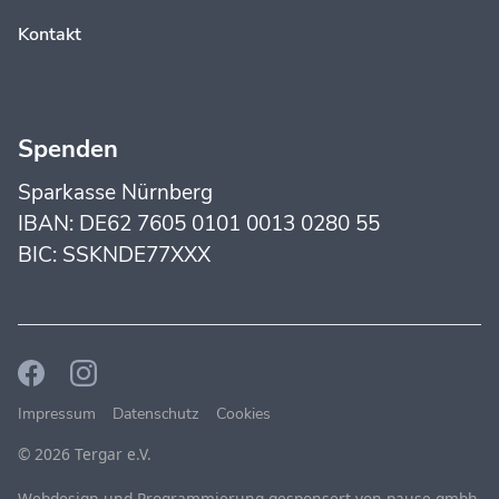
Kontakt
Spenden
Sparkasse Nürnberg
IBAN: DE62 7605 0101 0013 0280 55
BIC: SSKNDE77XXX
Impressum
Datenschutz
Cookies
© 2026 Tergar e.V.
Webdesign und Programmierung gesponsert von
pause.gmbh