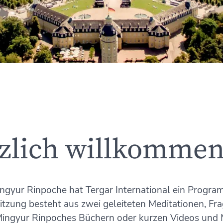
rzlich willkommen
ngyur Rinpoche hat Tergar International ein Progra
itzung besteht aus zwei geleiteten Meditationen, Fra
ingyur Rinpoches Büchern oder kurzen Videos und 