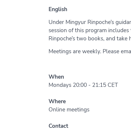
English
Under Mingyur Rinpoche’s guidan
session of this program includes
Rinpoche’s two books, and take 
Meetings are weekly. Please email
When
Mondays 20:00 - 21:15 CET
Where
Online meetings
Contact