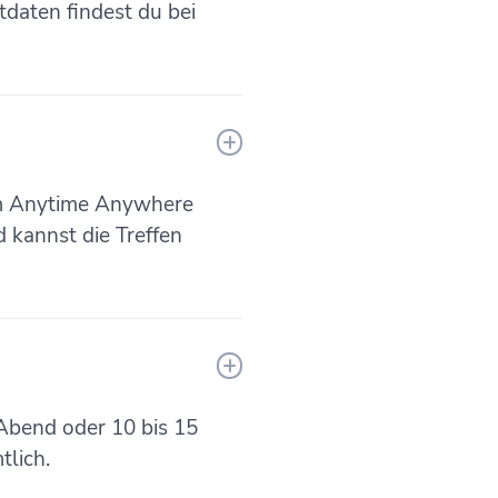
tdaten findest du bei
 am Anytime Anywhere
 kannst die Treffen
 Abend oder 10 bis 15
tlich.