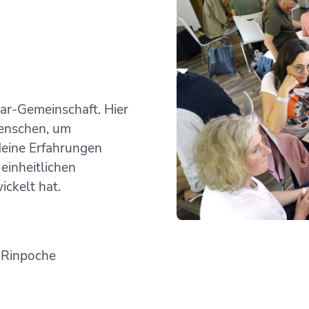
gar-Gemeinschaft. Hier
Menschen, um
deine Erfahrungen
einheitlichen
ickelt hat.
 Rinpoche