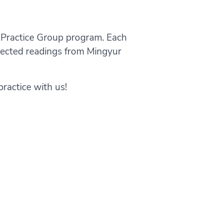
 Practice Group program. Each
elected readings from Mingyur
ractice with us!