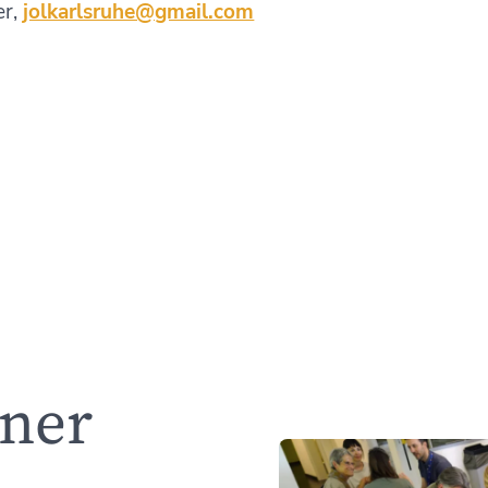
r,
jolkarlsruhe@gmail.com
iner