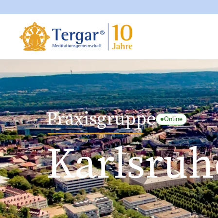
Praxisgruppe
Online
Karlsruh