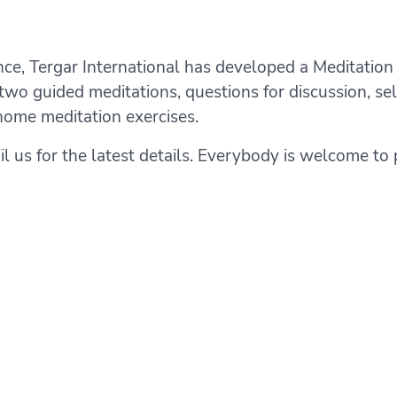
ce, Tergar International has developed a Meditation
 two guided meditations, questions for discussion, s
home meditation exercises.
 us for the latest details. Everybody is welcome to p