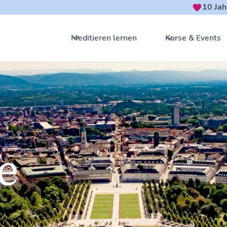
10 Jah
Meditieren lernen
Kurse & Events
e