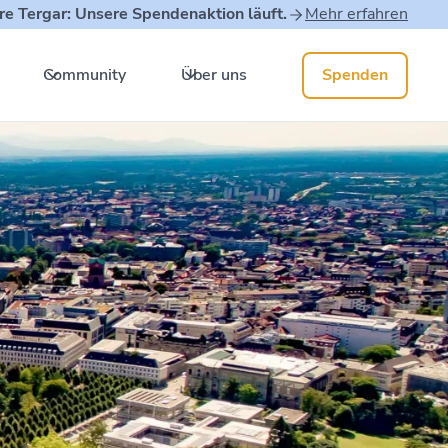
re Tergar: Unsere Spendenaktion läuft.
Mehr erfahren
Community
Über uns
Spenden