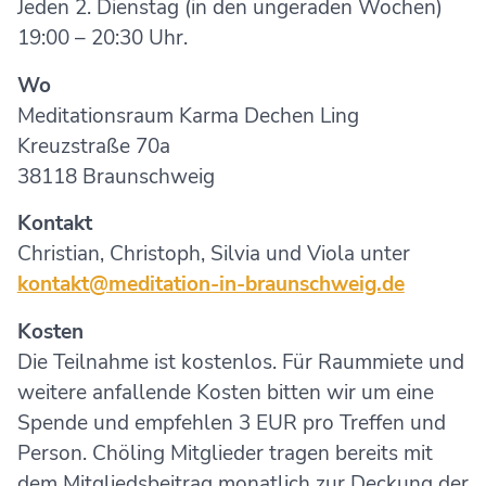
Jeden 2. Dienstag (in den ungeraden Wochen)
19:00 – 20:30 Uhr.
Wo
Meditationsraum Karma Dechen Ling
Kreuzstraße 70a
38118 Braunschweig
Kontakt
Christian, Christoph, Silvia und Viola unter
kontakt@meditation-in-braunschweig.de
Kosten
Die Teilnahme ist kostenlos. Für Raummiete und
weitere anfallende Kosten bitten wir um eine
Spende und empfehlen 3 EUR pro Treffen und
Person. Chöling Mitglieder tragen bereits mit
dem Mitgliedsbeitrag monatlich zur Deckung der