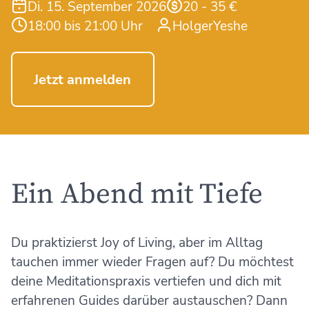
Di. 15. September 2026
20 - 35 €
18:00 bis 21:00 Uhr
HolgerYeshe
Jetzt anmelden
Ein Abend mit Tiefe
Du praktizierst Joy of Living, aber im Alltag
tauchen immer wieder Fragen auf? Du möchtest
deine Meditationspraxis vertiefen und dich mit
erfahrenen Guides darüber austauschen? Dann