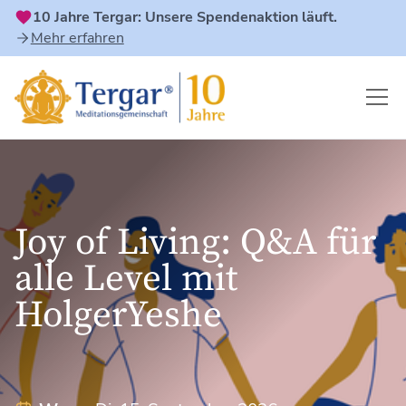
10 Jahre Tergar: Unsere Spendenaktion läuft.
Mehr erfahren
Joy of Living: Q&A für
alle Level mit
HolgerYeshe