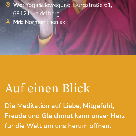
Wo:
Yoga&Bewegung, Burgstraße 61,
69121 Heidelberg
Mit:
Norman Pieniak
Auf einen Blick
Die Meditation auf Liebe, Mitgefühl,
Freude und Gleichmut kann unser Herz
für die Welt um uns herum öffnen.