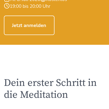
19:00 bis 20:00 Uhr
Jetzt anmelden
Dein erster Schritt in
die Meditation