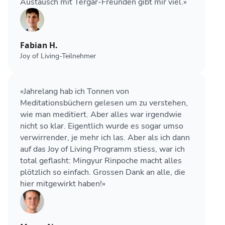
Austausch mit Tergar-Freunden gibt mir viel.»
Fabian H.
Joy of Living-Teilnehmer
«Jahrelang hab ich Tonnen von
Meditationsbüchern gelesen um zu verstehen,
wie man meditiert. Aber alles war irgendwie
nicht so klar. Eigentlich wurde es sogar umso
verwirrender, je mehr ich las. Aber als ich dann
auf das Joy of Living Programm stiess, war ich
total geflasht: Mingyur Rinpoche macht alles
plötzlich so einfach. Grossen Dank an alle, die
hier mitgewirkt haben!»