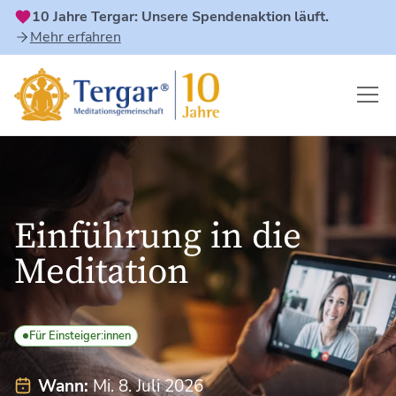
10 Jahre Tergar: Unsere Spendenaktion läuft.
Mehr erfahren
Einführung in die
Meditation
Für Einsteiger:innen
Wann:
Mi. 8. Juli 2026