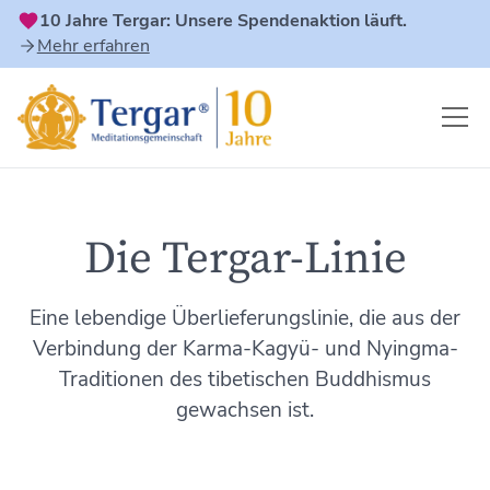
10 Jahre Tergar: Unsere Spendenaktion läuft.
Mehr erfahren
Die Tergar-Linie
Eine lebendige Überlieferungslinie, die aus der
Verbindung der Karma-Kagyü- und Nyingma-
Traditionen des tibetischen Buddhismus
gewachsen ist.