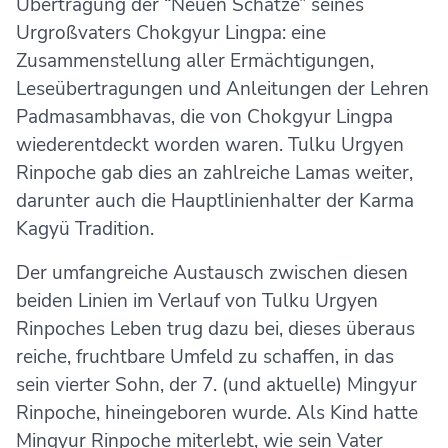
Übertragung der “Neuen Schätze” seines
Urgroßvaters Chokgyur Lingpa: eine
Zusammenstellung aller Ermächtigungen,
Leseübertragungen und Anleitungen der Lehren
Padmasambhavas, die von Chokgyur Lingpa
wiederentdeckt worden waren. Tulku Urgyen
Rinpoche gab dies an zahlreiche Lamas weiter,
darunter auch die Hauptlinienhalter der Karma
Kagyü Tradition.
Der umfangreiche Austausch zwischen diesen
beiden Linien im Verlauf von Tulku Urgyen
Rinpoches Leben trug dazu bei, dieses überaus
reiche, fruchtbare Umfeld zu schaffen, in das
sein vierter Sohn, der 7. (und aktuelle) Mingyur
Rinpoche, hineingeboren wurde. Als Kind hatte
Mingyur Rinpoche miterlebt, wie sein Vater