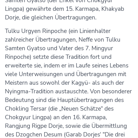
Samten Gyatso (der Enkel von Chokgyur
Lingpa) gewährte dem 15. Karmapa, Khakyab
Dorje, die gleichen Übertragungen.
Tulku Urgyen Rinpoche (ein Linienhalter
zahlreicher Übertragungen, Neffe von Tulku
Samten Gyatso und Vater des 7. Mingyur
Rinpoche) setzte diese Tradition fort und
erweiterte sie, indem er im Laufe seines Lebens
viele Unterweisungen und Übertragungen mit
Meistern aus sowohl der Kagyü- als auch der
Nyingma-Tradition austauschte. Von besonderer
Bedeutung sind die Hauptübertragungen des
Chokling Tersar (die „Neuen Schätze“ des
Chokgyur Lingpa) an den 16. Karmapa,
Rangjung Rigpe Dorje, sowie die Übermittlung
des Dzogchen Desum (Garab Dorjes‘ "Die drei