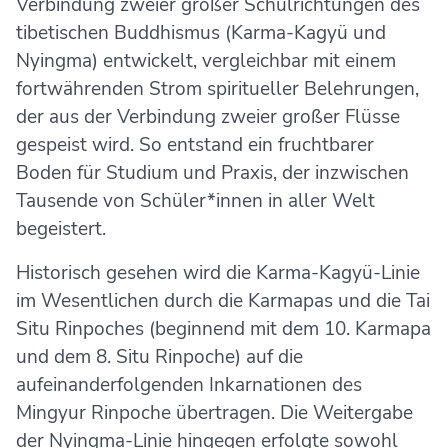
Verbindung zweier großer Schulrichtungen des
tibetischen Buddhismus (Karma-Kagyü und
Nyingma) entwickelt, vergleichbar mit einem
fortwährenden Strom spiritueller Belehrungen,
der aus der Verbindung zweier großer Flüsse
gespeist wird. So entstand ein fruchtbarer
Boden für Studium und Praxis, der inzwischen
Tausende von Schüler*innen in aller Welt
begeistert.
Historisch gesehen wird die Karma-Kagyü-Linie
im Wesentlichen durch die Karmapas und die Tai
Situ Rinpoches (beginnend mit dem 10. Karmapa
und dem 8. Situ Rinpoche) auf die
aufeinanderfolgenden Inkarnationen des
Mingyur Rinpoche übertragen. Die Weitergabe
der Nyingma-Linie hingegen erfolgte sowohl